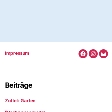
Über
Beiträge
Kommentare
Impressum
Facebook
Instagra
e-
Mail
Beiträge
Zotteli-Garten