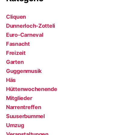
Cliquen
Dunnerloch-Zotteli
Euro-Carneval
Fasnacht
Freizeit
Garten
Guggenmusik
Häs
Hüttenwochenende
Mitglieder
Narrentreffen
Suuserbummel
Umzug
Veranstaltungen