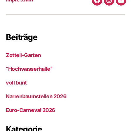
Facebook
Instagra
e-
Mail
Beiträge
Zotteli-Garten
“Hochwasserhalle”
voll bunt
Narrenbaumstellen 2026
Euro-Carneval 2026
Kategorie