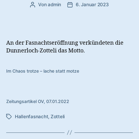
Von
admin
6. Januar 2023
Beitragsautor
Veröffentlichungsdatum
An der Fasnachtseröffnung verkündeten die
Dunnerloch-Zotteli das Motto.
Im Chaos trotze – lache statt motze
Zeitungsartikel OV, 07.01.2022
Hallenfasnacht
,
Zotteli
Schlagwörter