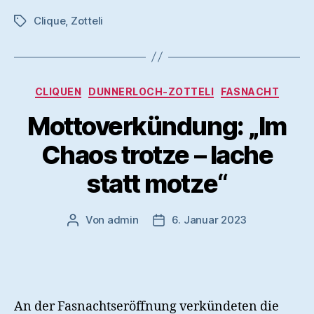
Clique
,
Zotteli
Schlagwörter
Kategorien
CLIQUEN
DUNNERLOCH-ZOTTELI
FASNACHT
Mottoverkündung: „Im
Chaos trotze – lache
statt motze“
Von
admin
6. Januar 2023
Beitragsautor
Veröffentlichungsdatum
An der Fasnachtseröffnung verkündeten die