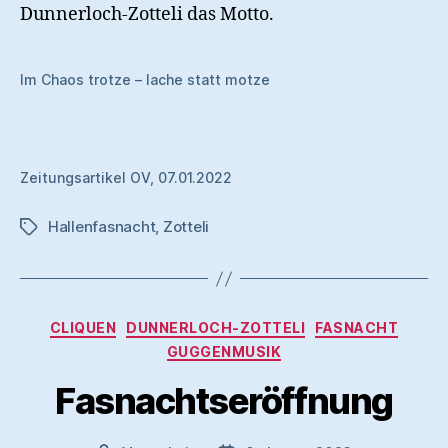
Dunnerloch-Zotteli das Motto.
Im Chaos trotze – lache statt motze
Zeitungsartikel OV, 07.01.2022
Hallenfasnacht
,
Zotteli
Schlagwörter
Kategorien
CLIQUEN
DUNNERLOCH-ZOTTELI
FASNACHT
GUGGENMUSIK
Fasnachtseröffnung