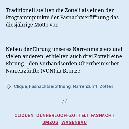
Traditionell stellten die Zotteli als einen der
Programmpunkte der Fasnachtseröffnung das
diesjährige Motto vor.
Neben der Ehrung unseres Narrenmeisters und
vielen anderen, erhielten auch drei Zotteli eine
Ehrung – den Verbandsorden Oberrheinischer
Narrenzünfte (VON) in Bronze.
Clique
,
Fasnachtseröffnung
,
Narrenzunft
,
Zotteli
Schlagwörter
Kategorien
CLIQUEN
DUNNERLOCH-ZOTTELI
FASNACHT
UMZUG
WAGENBAU