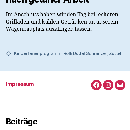
Im Anschluss haben wir den Tag bei leckeren
Grilladen und kühlen Getränken an unserem
Wagenbauplatz ausklingen lassen.
Kinderferienprogramm
,
Rolli Dudel Schränzer
,
Zotteli
Schlagwörter
Impressum
Facebook
Instagra
e-
Mail
Beiträge