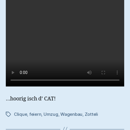
…hoorig isch d’ CAT!
Clique
,
feiern
,
Umzug
,
Wagenbau
,
Zotteli
Schlagwörter