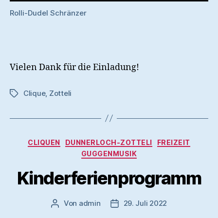
Rolli-Dudel Schränzer
Vielen Dank für die Einladung!
Clique
,
Zotteli
Schlagwörter
Kategorien
CLIQUEN
DUNNERLOCH-ZOTTELI
FREIZEIT
GUGGENMUSIK
Kinderferienprogramm
Von
admin
29. Juli 2022
Beitragsautor
Veröffentlichungsdatum