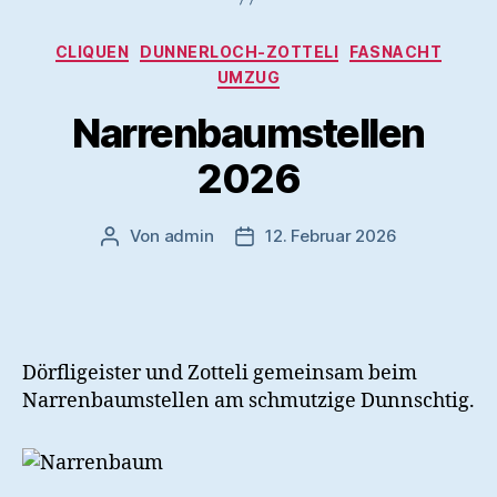
Kategorien
CLIQUEN
DUNNERLOCH-ZOTTELI
FASNACHT
UMZUG
Narrenbaumstellen
2026
Von
admin
12. Februar 2026
Beitragsautor
Veröffentlichungsdatum
Dörfligeister und Zotteli gemeinsam beim
Narrenbaumstellen am schmutzige Dunnschtig.