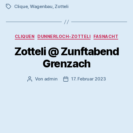
Clique
,
Wagenbau
,
Zotteli
Schlagwörter
Kategorien
CLIQUEN
DUNNERLOCH-ZOTTELI
FASNACHT
Zotteli @ Zunftabend
Grenzach
Von
admin
17. Februar 2023
Beitragsautor
Veröffentlichungsdatum