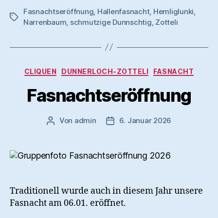
Fasnachtseröffnung
,
Hallenfasnacht
,
Hemliglunki
,
Schlagwörter
Narrenbaum
,
schmutzige Dunnschtig
,
Zotteli
Kategorien
CLIQUEN
DUNNERLOCH-ZOTTELI
FASNACHT
Fasnachtseröffnung
Von
admin
6. Januar 2026
Beitragsautor
Veröffentlichungsdatum
Traditionell wurde auch in diesem Jahr unsere
Fasnacht am 06.01. eröffnet.