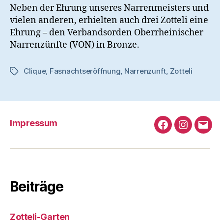
Neben der Ehrung unseres Narrenmeisters und
vielen anderen, erhielten auch drei Zotteli eine
Ehrung – den Verbandsorden Oberrheinischer
Narrenzünfte (VON) in Bronze.
Clique
,
Fasnachtseröffnung
,
Narrenzunft
,
Zotteli
Schlagwörter
Impressum
Facebook
Instagra
e-
Mail
Beiträge
Zotteli-Garten