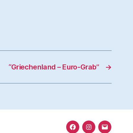
“Griechenland – Euro-Grab”
→
Facebook
Instagram
e-