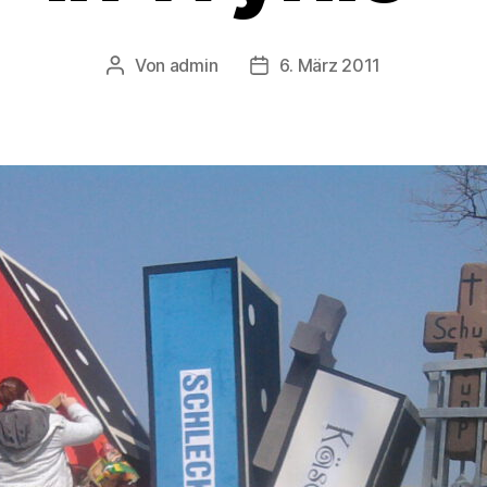
Von
admin
6. März 2011
Beitragsautor
Veröffentlichungsdatum