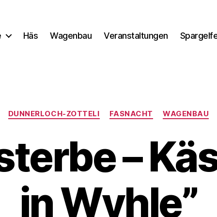
e
Häs
Wagenbau
Veranstaltungen
Spargelf
Kategorien
DUNNERLOCH-ZOTTELI
FASNACHT
WAGENBAU
sterbe – Käs
in Wyhle”