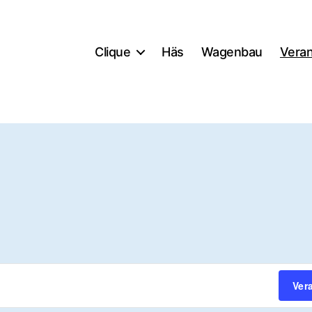
Clique
Häs
Wagenbau
Veran
Ver