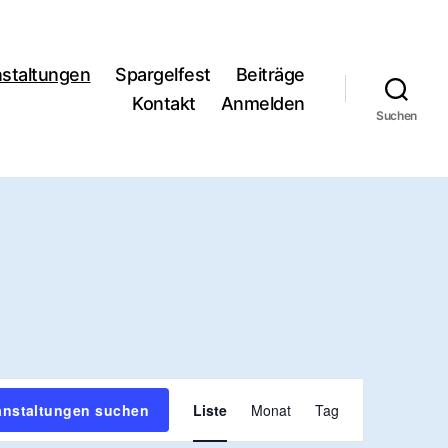
staltungen
Spargelfest
Beiträge
Kontakt
Anmelden
Suchen
V
anstaltungen suchen
Liste
Monat
Tag